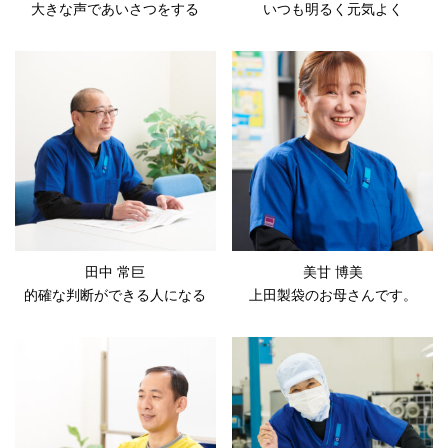
大きな声であいさつをする
いつも明るく元気よく
田中 常巨
美甘 博美
的確な判断ができる人になる
上田製袋のお母さんです。