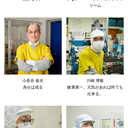
リーム
小長谷 俊夫
川崎 博敬
為せば成る
健康第一。元気があれば何でも
出来る。