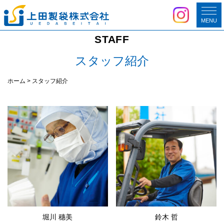
MENU
STAFF
スタッフ紹介
ホーム
>
スタッフ紹介
堀川 穗美
鈴木 哲