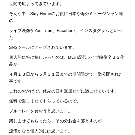
世間で広まってきています。
そんな中、Stay Homeのお供に日本や海外ミュージシャン達
の
ライブ映像がYou Tube、Facebook、インスタグラムといっ
た
SNSツールにアップされています。
個人的に特に嬉しかったのは、B’zの歴代ライブ映像全２３作
品が
４月１３日から５月３１日までの期間限定で一挙公開された
事です。
これのおかげで、休みの日も退屈せずに過ごせています。
無料で楽しませてもらっているので、
ブルーレイを買おうと思います。
楽しませてもらったら、その分お金を落とすのが
流儀かなと個人的には思います。