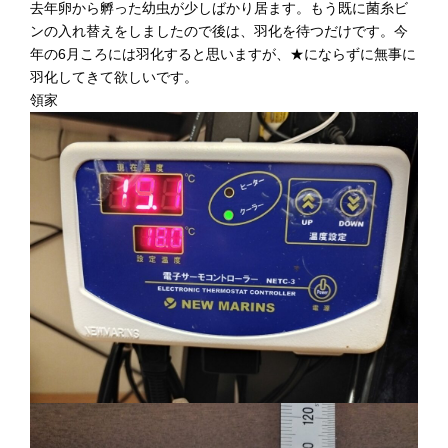
去年卵から孵った幼虫が少しばかり居ます。もう既に菌糸ビ
ンの入れ替えをしましたので後は、羽化を待つだけです。今
年の6月ころには羽化すると思いますが、★にならずに無事に
羽化してきて欲しいです。
領家