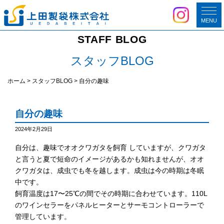
MENU
STAFF BLOG
スタッフBLOG
ホーム
>
スタッフBLOG
>
自分の趣味
自分の趣味
2024年2月29日
自分は、趣味でオオクワガタを飼育 していますが、クワガタ
と言うと夏で短命のイメージがあるかも知れませんが、オオ
クワガタは、成虫でも冬を越します。成虫は今の時期は冬眠
中です。
飼育温度は17〜25℃の間でその時期に合わせています。110L
のワインセラーをパネルヒーターとサーモコントローラーで
管理しています。