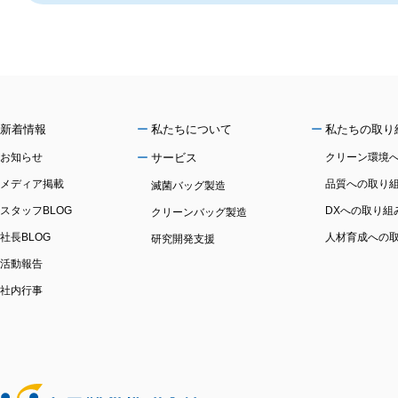
新着情報
私たちについて
私たちの取り
お知らせ
サービス
クリーン環境
メディア掲載
品質への取り
滅菌バッグ製造
スタッフBLOG
DXへの取り組
クリーンバッグ製造
社長BLOG
人材育成への
研究開発支援
活動報告
社内行事