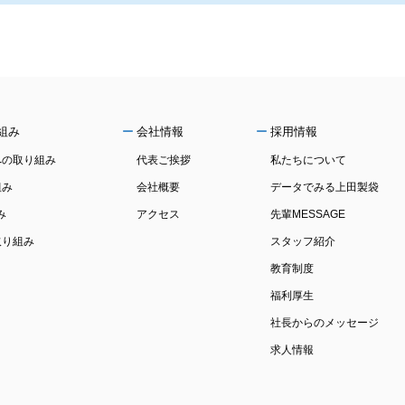
組み
会社情報
採用情報
への取り組み
代表ご挨拶
私たちについて
組み
会社概要
データでみる上田製袋
み
アクセス
先輩MESSAGE
取り組み
スタッフ紹介
教育制度
福利厚生
社長からのメッセージ
求人情報